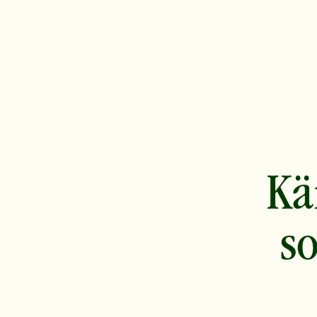
Kä
so