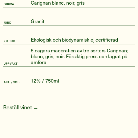
Carignan blanc, noir, gris
DRUVA
Granit
JORD
Ekologisk och biodynamisk ej certifierad
KULTUR
5 dagars maceration av tre sorters Carignan;
blanc, gris, noir. Försiktig press och lagrat på
amfora
UPPVÄXT
12% / 750ml
ALK. / VOL.
Beställ vinet →