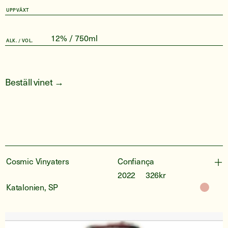
UPPVÄXT
12% / 750ml
ALK. / VOL.
Beställ vinet →
Cosmic Vinyaters
Confiança
2022
326kr
Katalonien, SP