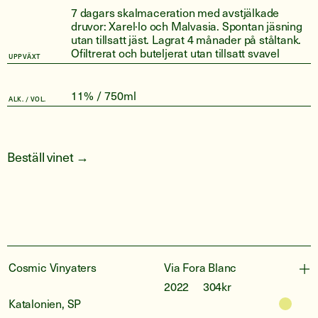
7 dagars skalmaceration med avstjälkade
druvor: Xarel·lo och Malvasia. Spontan jäsning
utan tillsatt jäst. Lagrat 4 månader på ståltank.
Ofiltrerat och buteljerat utan tillsatt svavel
UPPVÄXT
11% / 750ml
ALK. / VOL.
Beställ vinet →
Cosmic Vinyaters
Via Fora Blanc
2022
304kr
Katalonien, SP