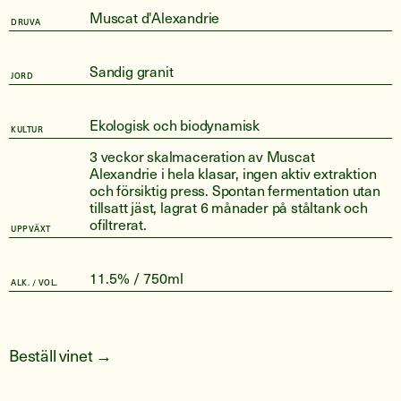
Muscat d'Alexandrie
DRUVA
Sandig granit
JORD
Ekologisk och biodynamisk
KULTUR
3 veckor skalmaceration av Muscat
Alexandrie i hela klasar, ingen aktiv extraktion
och försiktig press. Spontan fermentation utan
tillsatt jäst, lagrat 6 månader på ståltank och
ofiltrerat.
UPPVÄXT
11.5% / 750ml
ALK. / VOL.
Beställ vinet →