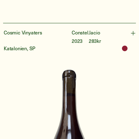
Cosmic Vinyaters
Constel.lacio
2023
283kr
Katalonien, SP