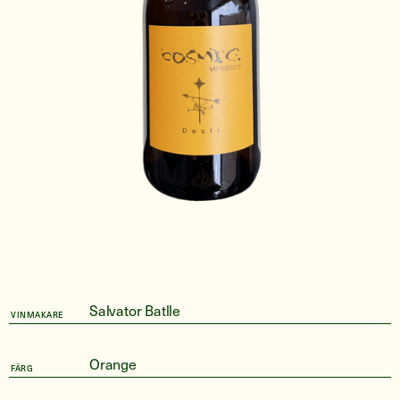
Salvator Batlle
VINMAKARE
Orange
FÄRG