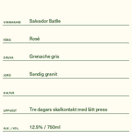
Salvador Batlle
VINMAKARE
Rosé
FÄRG
Grenache gris
DRUVA
Sandig granit
JORD
KULTUR
Tre dagars skalkontakt med lätt press
UPPVÄXT
12.5% / 750ml
ALK. / VOL.