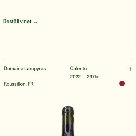
Beställ vinet →
Domaine Lampyres
Calentu
2022
297kr
Roussillon, FR