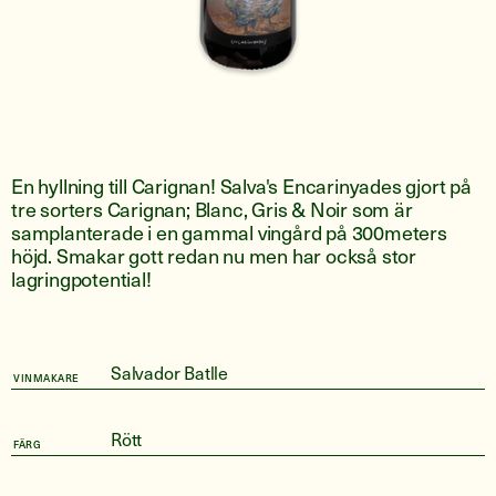
En hyllning till Carignan! Salva's Encarinyades gjort på
tre sorters Carignan; Blanc, Gris & Noir som är
samplanterade i en gammal vingård på 300meters
höjd. Smakar gott redan nu men har också stor
lagringpotential!
Salvador Batlle
VINMAKARE
Rött
FÄRG