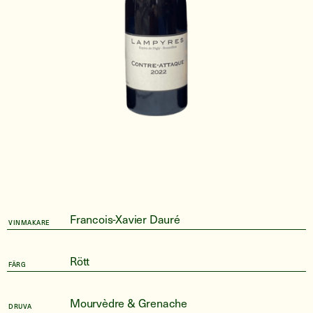
Francois-Xavier Dauré
VINMAKARE
Rött
FÄRG
Mourvèdre & Grenache
DRUVA