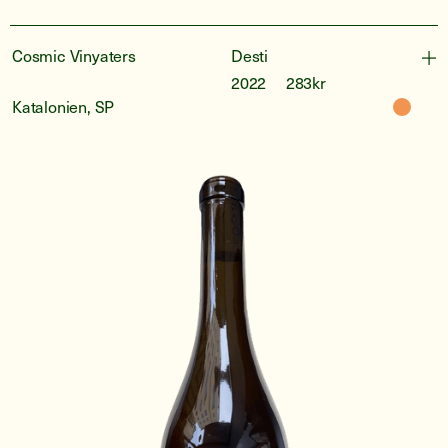
Cosmic Vinyaters
Desti
2022
283kr
Katalonien, SP