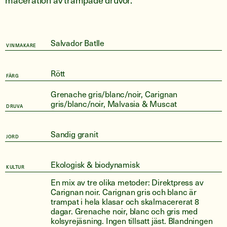
Salvador Batlle
VINMAKARE
Rött
FÄRG
Grenache gris/blanc/noir, Carignan
gris/blanc/noir, Malvasia & Muscat
DRUVA
Sandig granit
JORD
Ekologisk & biodynamisk
KULTUR
En mix av tre olika metoder: Direktpress av
Carignan noir. Carignan gris och blanc är
trampat i hela klasar och skalmacererat 8
dagar. Grenache noir, blanc och gris med
kolsyrejäsning. Ingen tillsatt jäst. Blandningen