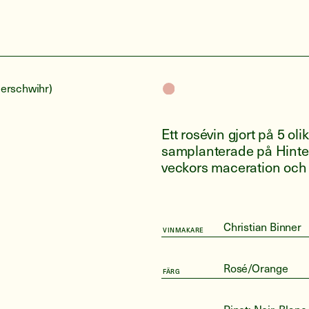
erschwihr)
Ett rosévin gjort på 5 oli
samplanterade på Hinter
veckors maceration och 
Christian Binner
VINMAKARE
Rosé/Orange
FÄRG