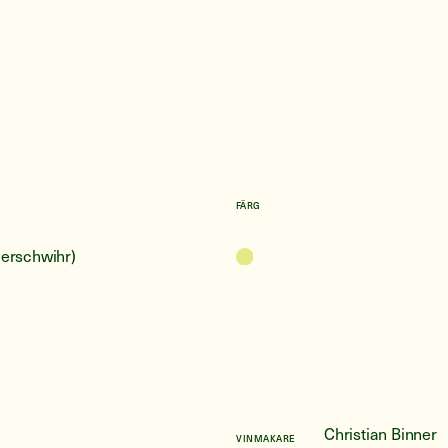
FÄRG
erschwihr)
Christian Binner
VINMAKARE