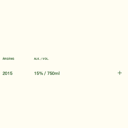
ÅRGÅNG
ALK. / VOL.
2015
15% / 750ml