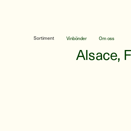
Les Vins 
Sortiment
Vinbönder
Om oss
Alsace, 