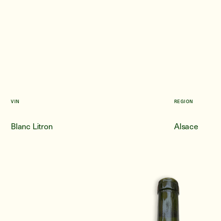
VIN
REGION
Blanc Litron
Alsace