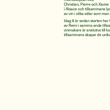
Christian, Pierre och Xavier 
i Alsace och tillsammans ly
av vin i olika stilar som man 
Idag 8 år sedan starten har
av Remi i samma anda tills
vinmakare är anslutna till ko
tillsammans skapar de unika,