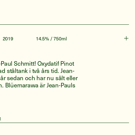
2019
14.5% / 750ml
-Paul Schmitt! Oxydatif Pinot
 ståltank i två års tid. Jean-
 år sedan och har nu sålt eller
en. Blüemarawa är Jean-Pauls
t