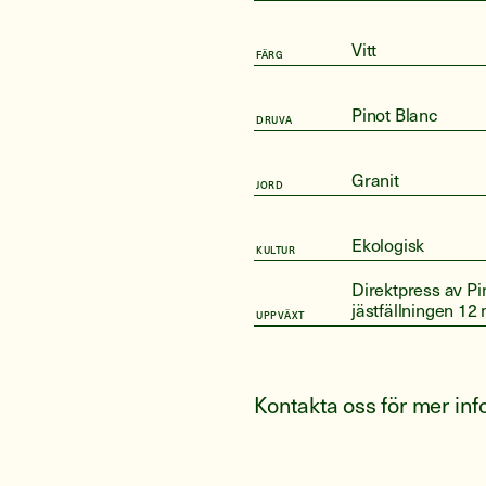
Vitt
FÄRG
Pinot Blanc
DRUVA
Granit
JORD
Ekologisk
KULTUR
Direktpress av Pino
jästfällningen 12 
UPPVÄXT
Kontakta oss för mer in