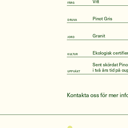
Vitt
FÄRG
Pinot Gris
DRUVA
Granit
JORD
Ekologisk certifi
KULTUR
Sent skördat Pinot
i två års tid på o
UPPVÄXT
Kontakta oss för mer in