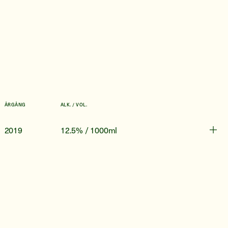
ÅRGÅNG
ALK. / VOL.
2019
12.5% / 1000ml