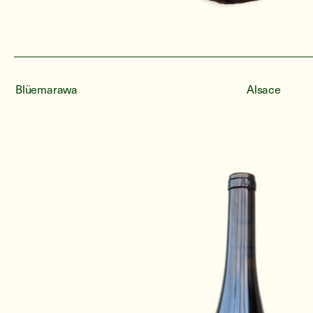
Blüemarawa
Alsace