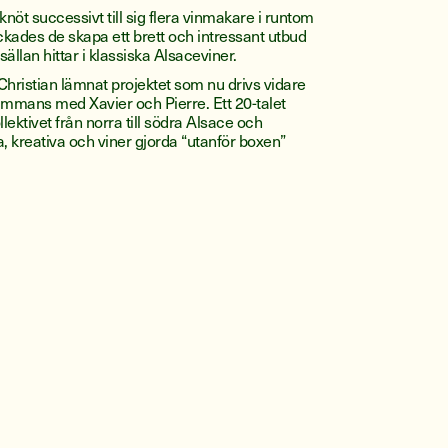
knöt successivt till sig flera vinmakare i runtom
ckades de skapa ett brett och intressant utbud
sällan hittar i klassiska Alsaceviner.
 Christian lämnat projektet som nu drivs vidare
ammans med Xavier och Pierre. Ett 20-talet
llektivet från norra till södra Alsace och
 kreativa och viner gjorda “utanför boxen”