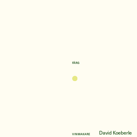
FÄRG
David Koeberle
VINMAKARE