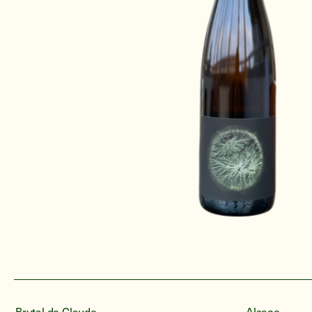
Brutal de Claude
Alsace