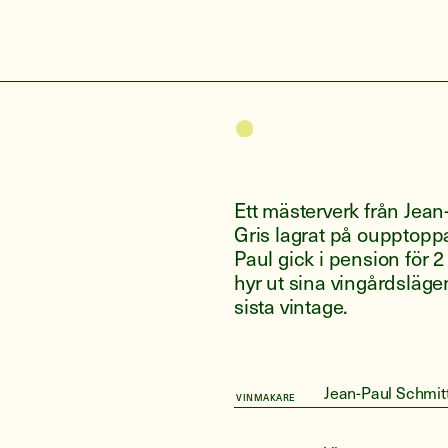
Ett mästerverk från Jean
Gris lagrat på oupptoppad
Paul gick i pension för 2
hyr ut sina vingårdsläg
sista vintage.
Jean-Paul Schmit
VINMAKARE